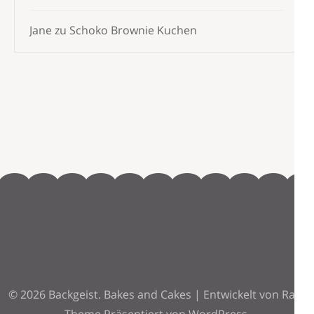
Jane
zu
Schoko Brownie Kuchen
© 2026
Backgeist
.
Bakes and Cakes | Entwickelt von
Rara