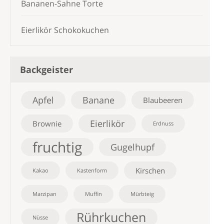
Bananen-Sahne Torte
Eierlikör Schokokuchen
Backgeister
Apfel
Banane
Blaubeeren
Eierlikör
Brownie
Erdnuss
fruchtig
Gugelhupf
Kirschen
Kakao
Kastenform
Marzipan
Muffin
Mürbteig
Rührkuchen
Nüsse