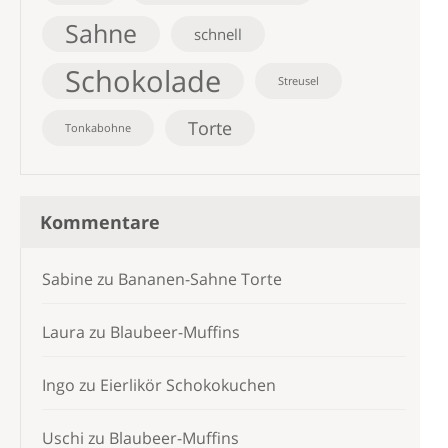
Sahne
schnell
Schokolade
Streusel
Torte
Tonkabohne
Kommentare
Sabine
zu
Bananen-Sahne Torte
Laura
zu
Blaubeer-Muffins
Ingo
zu
Eierlikör Schokokuchen
Uschi
zu
Blaubeer-Muffins