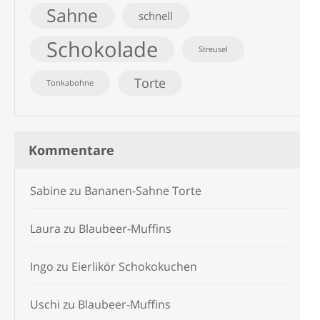
Sahne
schnell
Schokolade
Streusel
Torte
Tonkabohne
Kommentare
Sabine
zu
Bananen-Sahne Torte
Laura
zu
Blaubeer-Muffins
Ingo
zu
Eierlikör Schokokuchen
Uschi
zu
Blaubeer-Muffins