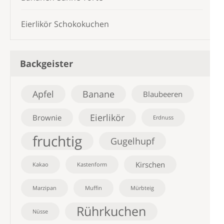
Eierlikör Schokokuchen
Backgeister
Apfel
Banane
Blaubeeren
Eierlikör
Brownie
Erdnuss
fruchtig
Gugelhupf
Kirschen
Kakao
Kastenform
Marzipan
Muffin
Mürbteig
Rührkuchen
Nüsse