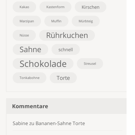
Kirschen
Kakao
Kastenform
Marzipan
Muffin
Mürbteig
Rührkuchen
Nüsse
Sahne
schnell
Schokolade
Streusel
Torte
Tonkabohne
Kommentare
Sabine
zu
Bananen-Sahne Torte