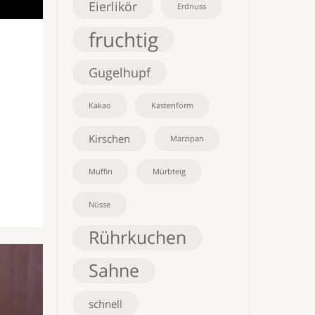
Eierlikör
Erdnuss
fruchtig
Gugelhupf
Kakao
Kastenform
Kirschen
Marzipan
Muffin
Mürbteig
Nüsse
Rührkuchen
Sahne
schnell