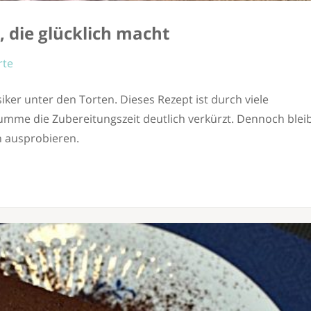
 die glücklich macht
rte
iker unter den Torten. Dieses Rezept ist durch viele
umme die Zubereitungszeit deutlich verkürzt. Dennoch blei
h ausprobieren.