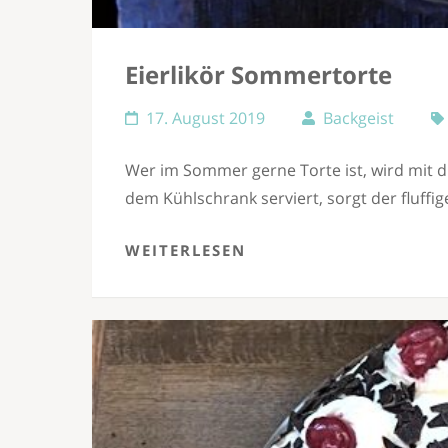
Eierlikör Sommertorte
17. August 2019
Backgeist
Wer im Sommer gerne Torte ist, wird mit di
dem Kühlschrank serviert, sorgt der fluffig
WEITERLESEN