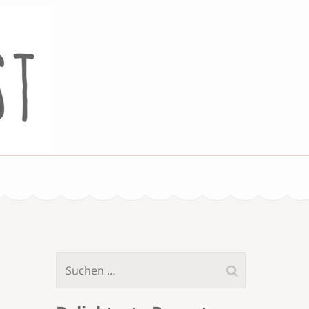
Suchen
nach: