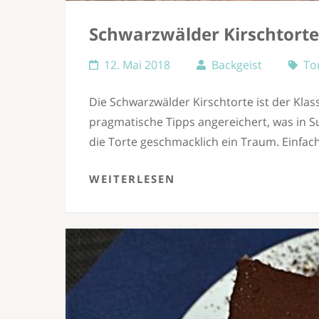
Schwarzwälder Kirschtorte,
12. Mai 2018
Backgeist
To
Die Schwarzwälder Kirschtorte ist der Klass
pragmatische Tipps angereichert, was in S
die Torte geschmacklich ein Traum. Einfac
WEITERLESEN