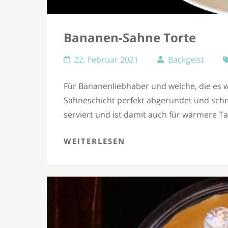
Bananen-Sahne Torte
22. Februar 2021
Backgeist
Für Bananenliebhaber und welche, die es 
Sahneschicht perfekt abgerundet und schme
serviert und ist damit auch für wärmere T
WEITERLESEN