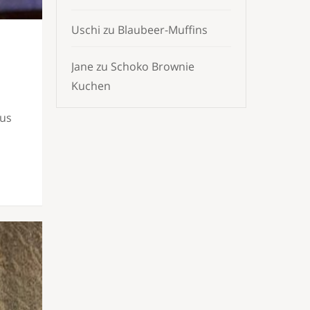
Uschi
zu
Blaubeer-Muffins
Jane
zu
Schoko Brownie
Kuchen
aus